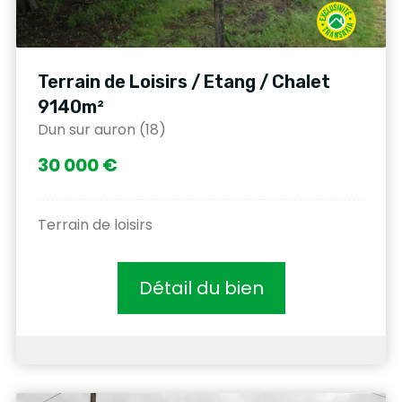
Terrain de Loisirs / Etang / Chalet
9140m²
Dun sur auron (18)
30 000 €
Terrain de loisirs
Détail du bien