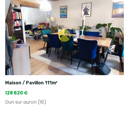
Maison / Pavillon 111m²
128 620 €
Dun sur auron (18)