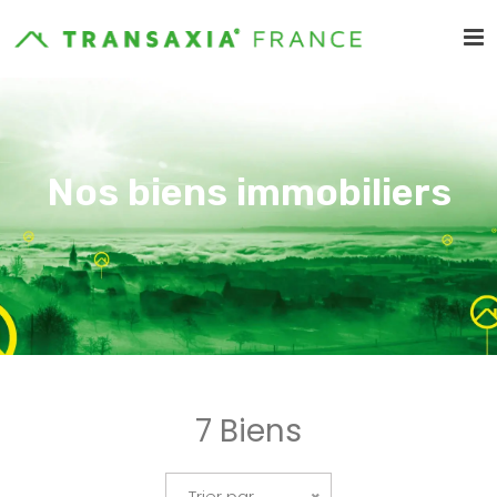
Nos biens immobiliers
7 Biens
Trier par