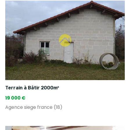
Terrain à Bâtir 2000m²
19 000 €
Agence siege france (18)