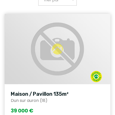
Maison / Pavillon 135m²
Dun sur auron (18)
39 000 €