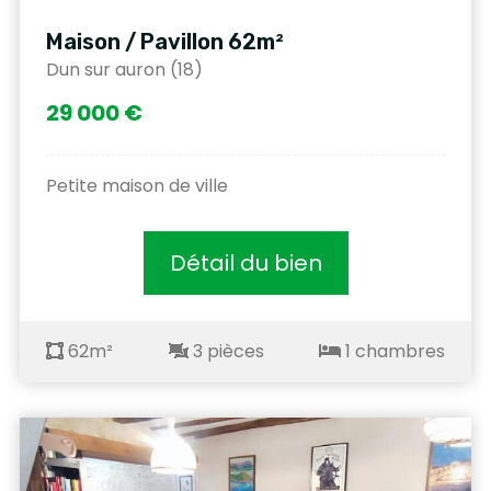
Maison / Pavillon 62m²
Dun sur auron (18)
29 000 €
Petite maison de ville
Détail du bien
62m²
3 pièces
1 chambres