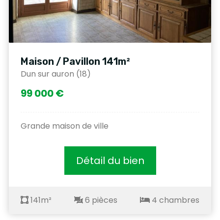
Maison / Pavillon 141m²
Dun sur auron (18)
99 000 €
Grande maison de ville
Détail du bien
141m²
6 pièces
4 chambres