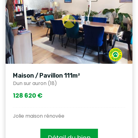
Maison / Pavillon 111m²
Dun sur auron (18)
128 620 €
Jolie maison rénovée
Détail du bien