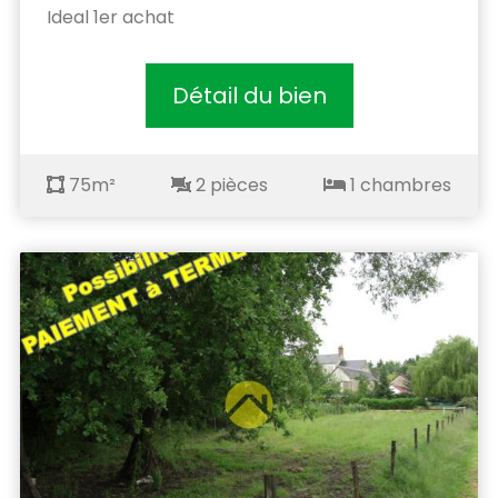
Ideal 1er achat
Détail du bien
75m²
2 pièces
1 chambres