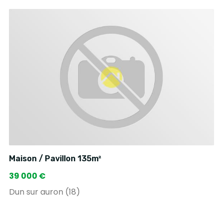
Maison / Pavillon 135m²
39 000 €
Dun sur auron (18)