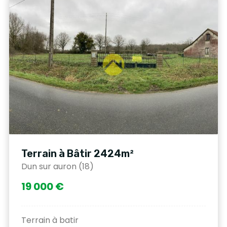
Terrain à Bâtir 2424m²
Dun sur auron (18)
19 000 €
Terrain à batir