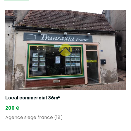
Local commercial 36m²
200 €
Agence siege france (18)