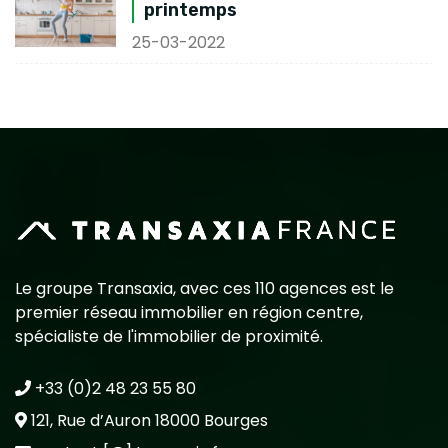
printemps
25-03-2022
Le groupe Transaxia, avec ces 110 agences est le
premier réseau immobilier en région centre,
spécialiste de l'immobilier de proximité.
+33 (0)2 48 23 55 80
121, Rue d’Auron 18000 Bourges