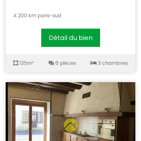
A 200 km paris-sud
Détail du bien
135m²
6 pièces
3 chambres